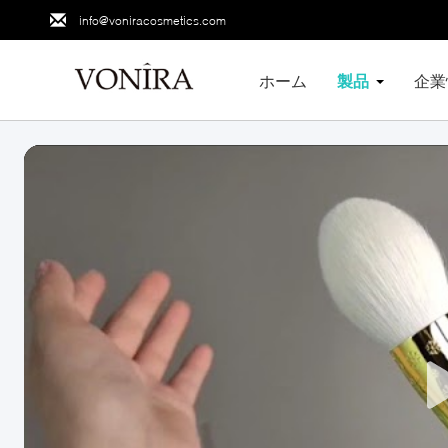
info@voniracosmetics.com
ホーム
製品
企業