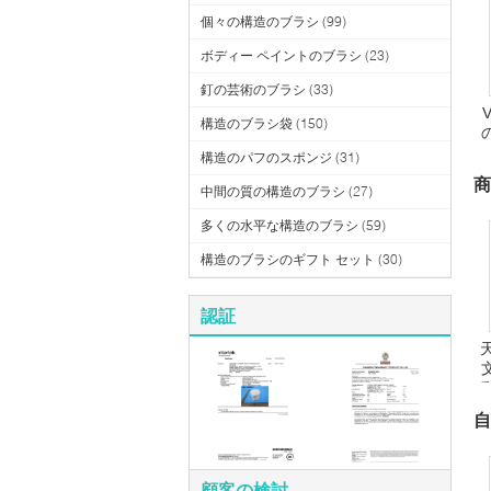
個々の構造のブラシ
(99)
ボディー ペイントのブラシ
(23)
釘の芸術のブラシ
(33)
構造のブラシ袋
(150)
構造のパフのスポンジ
(31)
商
中間の質の構造のブラシ
(27)
多くの水平な構造のブラシ
(59)
構造のブラシのギフト セット
(30)
認証
自
顧客の検討