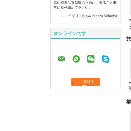
高い標準品質制御のために、知ること非
常に幸せ認めて下さい。
—— イギリスからのMeera Kotecha
オンラインです
旅
構