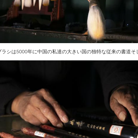
ブラシは5000年に中国の私達の大きい国の独特な従来の書道そ