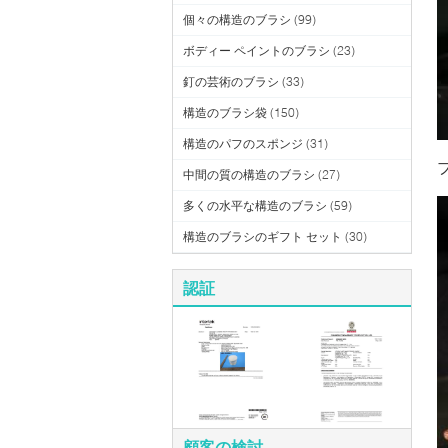
個々の構造のブラシ
(99)
ボディー ペイントのブラシ
(23)
釘の芸術のブラシ
(33)
構造のブラシ袋
(150)
構造のパフのスポンジ
(31)
中間の質の構造のブラシ
(27)
多くの水平な構造のブラシ
(59)
構造のブラシのギフト セット
(30)
認証
顧客の検討