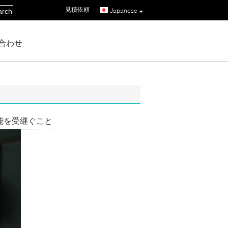
見積依頼
|
Japanese
arch
合わせ
技能を受継ぐこと