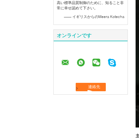
高い標準品質制御のために、知ること非
常に幸せ認めて下さい。
—— イギリスからのMeera Kotecha
オンラインです