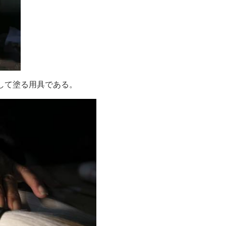
して塗る用具である。