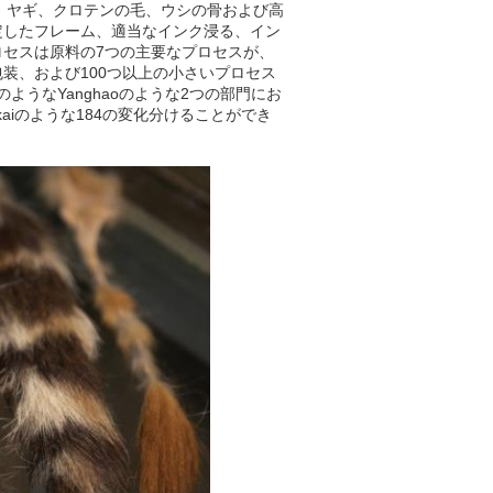
のタケ、ヤギ、クロテンの毛、ウシの骨および高
定したフレーム、適当なインク浸る、イン
セスは原料の7つの主要なプロセスが、
装、および100つ以上の小さいプロセス
iのようなYanghaoのような2つの部門にお
aokaiのような184の変化分けることができ