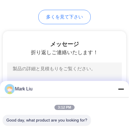
99
多くを見て下さい
個々の構造のブラ
シ
メッセージ
折り返しご連絡いたします！
23
ボディー ペイント
Mark Liu
のブラシ
3:12 PM
Good day, what product are you looking for?