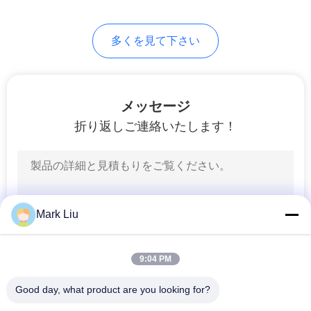
99
多くを見て下さい
個々の構造のブラ
シ
メッセージ
折り返しご連絡いたします！
23
ボディー ペイント
Mark Liu
のブラシ
9:04 PM
Good day, what product are you looking for?