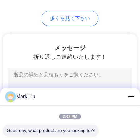
99
多くを見て下さい
個々の構造のブラ
シ
メッセージ
折り返しご連絡いたします！
23
ボディー ペイント
Mark Liu
のブラシ
2:02 PM
Good day, what product are you looking for?