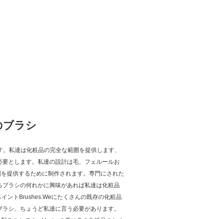
のブラシ
す。私達は化粧品の完全な範囲を提供します、
必要とします。私達の設計は毛、フェルールお
囲を提供するために制作されます。専門にされた
るブラシの何れかに興味があれば私達は化粧品
ントBrushes.Weにたくさんの既存の化粧品
ブラシ、ちょうど私達に言う必要があります。