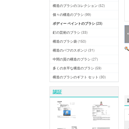
構造のブラシのコレクション
(52)
個々の構造のブラシ
(99)
ボディー ペイントのブラシ
(23)
釘の芸術のブラシ
(33)
構造のブラシ袋
(150)
構造のパフのスポンジ
(31)
中間の質の構造のブラシ
(27)
多くの水平な構造のブラシ
(59)
構造のブラシのギフト セット
(30)
認証