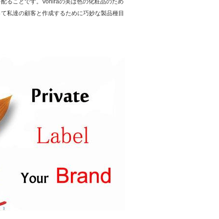
ることです。Voniraの美は色の化粧品のため
って私達の顧客と作成するために巧妙な製品種目