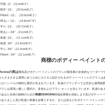
- 円形- 12 （21cm/8.3"）
- 熊手- 1/2」（20.5cm/8.1"）
 Filbert - 1/2」（20.6cm/8.1"）
- 明るい- 1/2」（19.8cm/7.8"）
- 平ら- 1/2」（20.7cm/8.1"）
- 明るい- 3/4" （21cm/8.3"）
- 角度- 1/2」（21.1cm/8.3"）
- 角度- 3/4" （21.6cm/8.5"）
- 平ら- 3/4" （21.4cm/8.4"）
 Filbert - 3/4" （22.1cm/8.7"）
商標のボディー ペイント
Voniraの美は
構造及びボディー ペイントのブラシの製造業の全体的なリーダーで
またさまざまな適用に会うためにカスタム設計されるボディー ペイントのブラシは
よびハンドルの独特な選択が含まれています。私達のブラシすべては完全な適用範
ブラシは環境に優しい選択の、多色およびブラシ セットを含んでいます。私達のあ
のあなた自身の銘柄のための
商標OEM/ODMの
福祉業務を供給します及びボディー ペイ
がありました及び私達に映像を必要とするか、または送るどれボディー ペイントの