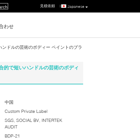
見積依頼
|
Japanese
arch
合わせ
ハンドルの芸術のボディー ペイントのブラ
総合的で短いハンドルの芸術のボディ
中国
Custom Private Label
SGS, SOCIAL BV, INTERTEK
AUDIT
BDP-21