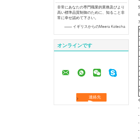
非常にあなたの専門職業的業務及びより
高い標準品質制御のために、知ること非
常に幸せ認めて下さい。
7
—— イギリスからのMeera Kotecha
オンラインです