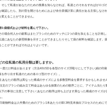
、そして私達があなたのための推薦を知らなければ、私達とのそれをすればがロゴ
を確認したら、別の型を開けるためにおよび余分原価計算に責任がある主張しなけ
う変えることができません。
第5:袋様式および材料を選んで下さい。
その場合何人かの顧客はまたブラシのためのマッチに1つの袋を加えることを計画し
私達にあなたの参照映像を示すことができましたりそして袋の材料を確認します。
ることができればそれはよりよいです。
どの位私達の私用分類は要しますか。
•一度だけ料金があります（方法40USDを各型のサイズ浮彫りにして下さい;絹の印
版を作り出す私達のための各ロゴ型のサイズ）。
注:あなたの順序は異なった構成のサイズによる多数型料金を要求するかもしれませ
•注文のブラシの組み立て料金はあらゆる操業のための順序ごとに、アイテム当たり$
以下の事項に注意して下さい::あなたの順序は持ち上げます異なった構成のサイズ
ん。
•印刷物料金は人件費のためのブラシ1本あたりの$0.3時見本抽出プロセスのために