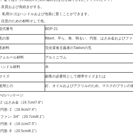
5.良質および長続きがする。
6.
私用ロゴはハンドルおよび包装に置くことができます。
.
任意のための材料そして色。
型式番号
BDP-21
毛の形
filbert、平ら、角、明るい、円形、はさみ金およびファ
毛材料
完全菜食主義者のTaklonの毛
フェルール材料
アルミニウム
ハンドル材料
木
サイズ
顧客の必要性として標準サイズまたは
使用との
釘、オイルおよびアクリルのため、マスクのブラシの
中のパッケージ:
- 2 -はさみ金（19.7cm/7.8"）
- 円形- 2 （18.9cm/7.4"）
- ファン- 3/4" （20.7cm/8.1"）
- 円形- 4 （19.1cm/7.5"）
- 円形- 8 （20.5cm/8.1"）