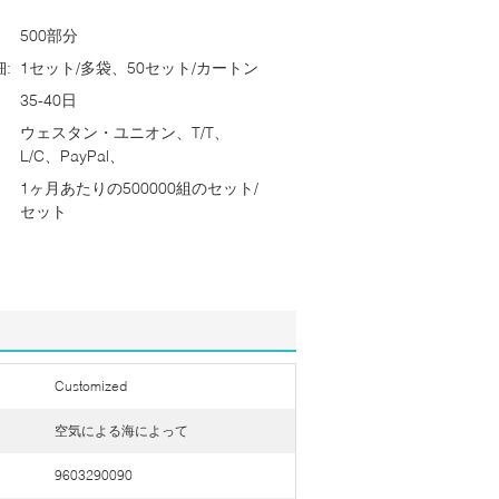
500部分
:
1セット/多袋、50セット/カートン
35-40日
ウェスタン・ユニオン、T/T、
L/C、PayPal、
1ヶ月あたりの500000組のセット/
セット
Customized
空気による海によって
9603290090