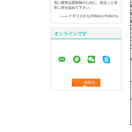
高い標準品質制御のために、知ること非
常に幸せ認めて下さい。
—— イギリスからのMeera Kotecha
オンラインです