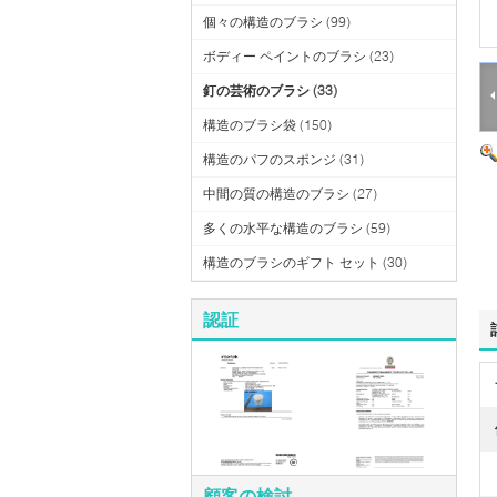
個々の構造のブラシ
(99)
ボディー ペイントのブラシ
(23)
釘の芸術のブラシ
(33)
構造のブラシ袋
(150)
構造のパフのスポンジ
(31)
中間の質の構造のブラシ
(27)
多くの水平な構造のブラシ
(59)
構造のブラシのギフト セット
(30)
認証
顧客の検討