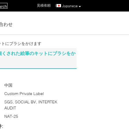
見積依頼
|
Japanese
arch
合わせ
のキットにブラシをかけます
の先を細くされた絵筆のキットにブラシをか
中国
Custom Private Label
SGS, SOCIAL BV, INTERTEK
AUDIT
NAT-25
: