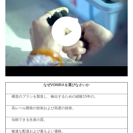
なぜVONIRAを選びなさいか
構造のブラシを製造し、輸出するための経験15年の。
高レベル開発の技術および高度の技術。
信頼できる生産の質。
敏速な配達および最もよい価格。