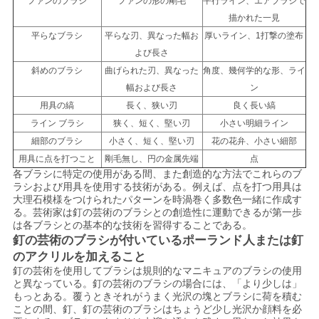
ファンのブラシ
ファンの形の剛毛
平行ライン、エアブラシで
描かれた一見
平らなブラシ
平らな刃、異なった幅お
厚いライン、1打撃の塗布
よび長さ
斜めのブラシ
曲げられた刃、異なった
角度、幾何学的な形、ライ
幅および長さ
ン
用具の縞
長く、狭い刃
良く長い縞
ライン ブラシ
狭く、短く、堅い刃
小さい明細ライン
細部のブラシ
小さく、短く、堅い刃
花の花弁、小さい細部
用具に点を打つこと
剛毛無し、円の金属先端
点
各ブラシに特定の使用がある間、また創造的な方法でこれらのブ
ラシおよび用具を使用する技術がある。例えば、点を打つ用具は
大理石模様をつけられたパターンを時渦巻く多数色一緒に作成す
る。芸術家は釘の芸術のブラシとの創造性に運動できるが第一歩
は各ブラシとの基本的な技術を習得することである。
釘の芸術のブラシが付いているポーランド人または釘
のアクリルを加えること
釘の芸術を使用してブラシは規則的なマニキュアのブラシの使用
と異なっている。釘の芸術のブラシの場合には、「より少しは」
もっとある。覆うときそれがうまく光沢の塊とブラシに荷を積む
ことの間、釘、釘の芸術のブラシはちょうど少し光沢か顔料を必