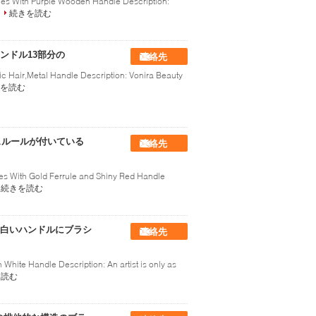
hes With Purple Wooden Handle Description:
続きを読む
ンドル13部分の
連絡先
ic Hair,Metal Handle Description: Vonira Beauty
を読む
ェルールが付いている
連絡先
es With Gold Ferrule and Shiny Red Handle
続きを読む
白いハンドルにブラシ
連絡先
White Handle Description: An artist is only as
を読む