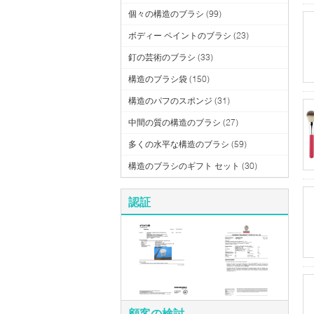
個々の構造のブラシ
(99)
ボディー ペイントのブラシ
(23)
釘の芸術のブラシ
(33)
構造のブラシ袋
(150)
構造のパフのスポンジ
(31)
中間の質の構造のブラシ
(27)
多くの水平な構造のブラシ
(59)
構造のブラシのギフト セット
(30)
認証
顧客の検討