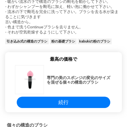
-
暖かい流水の下で構造のブラシの剛毛を動かして下さい。
-
わずかシャンプーを剛毛に加え、軽い泡に働かせて下さい。
-
流水の下で剛毛を完全に洗って下さい。ブラシを去る水が染ま
ることに気づきます
古い構造から。
-
色まで洗うContinueブラシを去りません。
-
それが空気乾燥するようにして下さい。
引き込み式の構造のブラシ
粉の基礎ブラシ
kabukiの粉のブラシ
最高の価格で
専門の美のスポンジの変化のサイズ
を混ぜる個々の構造のブラシ
続行
個々の構造のブラシ