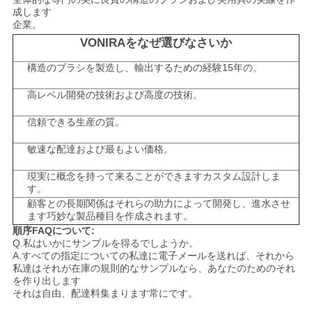
成します
企業。
VONIRAをなぜ選びなさいか
構造のブラシを製造し、輸出するための経験15年の。
高レベル開発の技術および高度の技術。
信頼できる生産の質。
敏速な配達および最もよい価格。
現実に概念を持って来ることができますカスタム設計しま
す。
顧客との長期関係はそれらの助力によって開発し、進水させ
ます巧妙な製品種目を作成されます。
順序FAQについて:
Q.私はいかにサンプルを得るでしようか。
A.すべての指定についての私達に電子メールを送れば、それから
私達はそれが在庫の規則的なサンプルなら、あなたのためのそれ
を作り出します
それは自由、配達料集まります常にです。