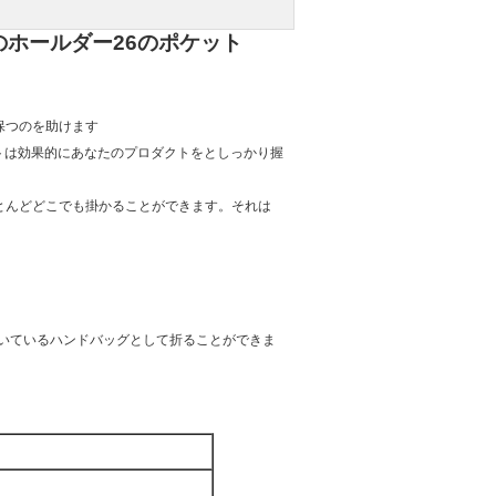
のホールダー26のポケット
保つのを助けます
トは効果的にあなたのプロダクトをとしっかり握
、ほとんどどこでも掛かることができます。それは
が付いているハンドバッグとして折ることができま
。