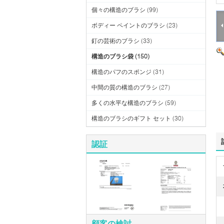
個々の構造のブラシ
(99)
ボディー ペイントのブラシ
(23)
釘の芸術のブラシ
(33)
構造のブラシ袋
(150)
構造のパフのスポンジ
(31)
中間の質の構造のブラシ
(27)
多くの水平な構造のブラシ
(59)
構造のブラシのギフト セット
(30)
認証
顧客の検討