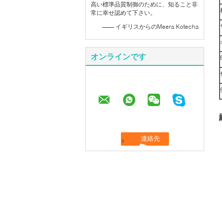
高い標準品質制御のために、知ること非
常に幸せ認めて下さい。
—— イギリスからのMeera Kotecha
オンラインです