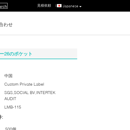
見積依頼
|
Japanese
arch
合わせ
ー26のポケット
中国
Custom Private Label
SGS,SOCIAL BV,INTERTEK
AUDIT
LMB-115
:
500個