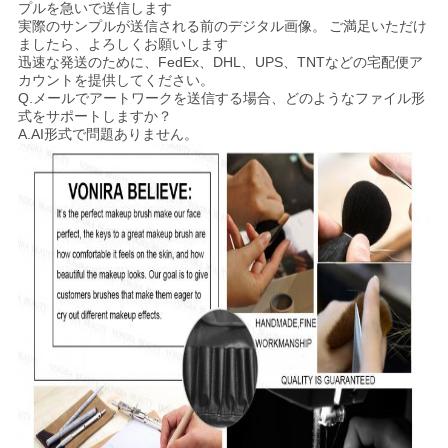
プルを急いで送信します
実際のサンプルが送信される前のデジタル画像。
ご満足いただけ
ましたら、よろしくお願いします
迅速な発送のために、FedEx、DHL、UPS、TNTなどの宅配便ア
カウントを提供してください。
Q.メールでアートワークを送信する場合、どのようなファイル形
式をサポートしますか？
A.AI形式で問題ありません。