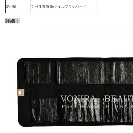
使用量
文房具/化粧筆/ネイルブラシバッグ
詳細：