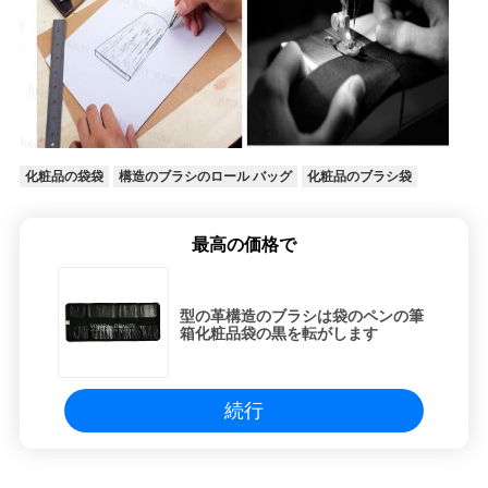
化粧品の袋袋
構造のブラシのロール バッグ
化粧品のブラシ袋
最高の価格で
型の革構造のブラシは袋のペンの筆
箱化粧品袋の黒を転がします
続行