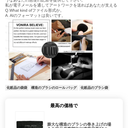
私が電子メールを通してアートワークを送ればあなたが支える
Q.What kind ofファイル形式か。
A. AIのフォーマットは良いです
。
化粧品の袋袋
構造のブラシのロール バッグ
化粧品のブラシ袋
最高の価格で
膨大な構造のブラシの巻き上げの場