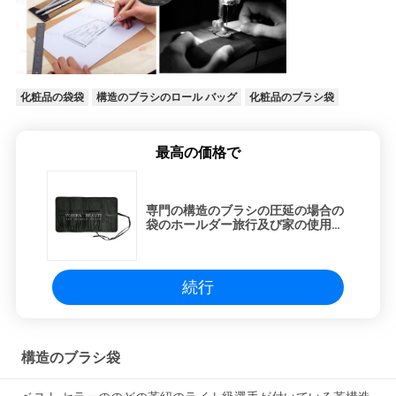
化粧品の袋袋
構造のブラシのロール バッグ
化粧品のブラシ袋
最高の価格で
専門の構造のブラシの圧延の場合の
袋のホールダー旅行及び家の使用の
ためのベルトの革紐が付いている化
粧品袋箱
続行
構造のブラシ袋