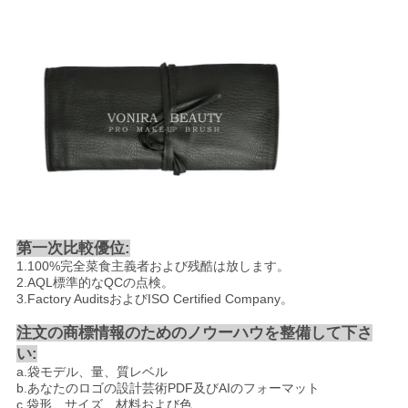
第一次比較優位:
1.100%完全菜食主義者および残酷は放します。
2.AQL標準的なQCの点検。
3.Factory AuditsおよびISO Certified Company。
注文の商標情報のためのノウーハウを整備して下さ
い:
a.袋モデル、量、質レベル
b.あなたのロゴの設計芸術PDF及びAIのフォーマット
c.袋形、サイズ、材料および色