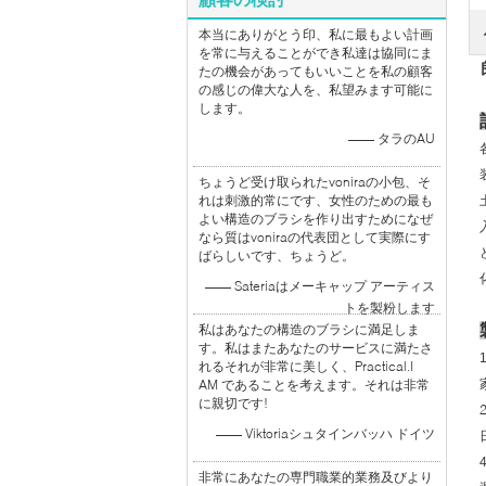
本当にありがとう印、私に最もよい計画
を常に与えることができ私達は協同にま
たの機会があってもいいことを私の顧客
の感じの偉大な人を、私望みます可能に
します。
—— タラのAU
ちょうど受け取られたvoniraの小包、そ
れは刺激的常にです、女性のための最も
よい構造のブラシを作り出すためになぜ
なら質はvoniraの代表団として実際にす
ばらしいです、ちょうど。
—— Sateriaはメーキャップ アーティス
トを製粉します
私はあなたの構造のブラシに満足しま
す。私はまたあなたのサービスに満たさ
れるそれが非常に美しく、Practical.I
AM であることを考えます。それは非常
に親切です!
—— Viktoriaシュタインバッハ ドイツ
非常にあなたの専門職業的業務及びより