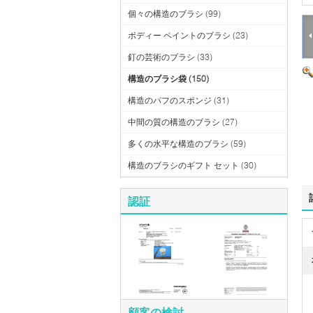
個々の構造のブラシ
(99)
ボディー ペイントのブラシ
(23)
釘の芸術のブラシ
(33)
構造のブラシ袋
(150)
構造のパフのスポンジ
(31)
中間の質の構造のブラシ
(27)
多くの水平な構造のブラシ
(59)
構造のブラシのギフト セット
(30)
認証
顧客の検討