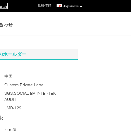
見積依頼
|
Japanese
arch
合わせ
のホールダー
中国
Custom Private Label
SGS,SOCIAL BV,INTERTEK
AUDIT
LMB-129
:
500個