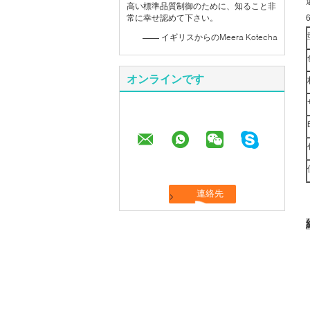
高い標準品質制御のために、知ること非
常に幸せ認めて下さい。
—— イギリスからのMeera Kotecha
オンラインです