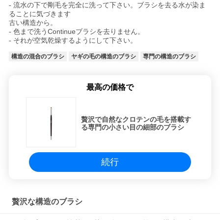
- 流水の下で剛毛を完全に洗って下さい。ブラシを去る水が染ま
ることに気づきます
古い構造から。
- 色まで洗うContinueブラシを去りません。
- それが空気乾燥するようにして下さい。
構造の混合のブラシ
ヤギの毛の構造のブラシ
専門の構造のブラシ
最高の価格で
贅沢で自然なクロテンの毛を搭載す
る専門の小さい目の細部のブラシ
続行
贅沢な構造のブラシ