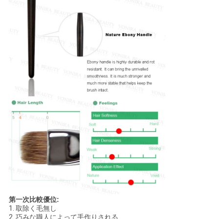
第一次比較優位:
1.
取除く毛無し
2.
巧みな職人によって手作りされる