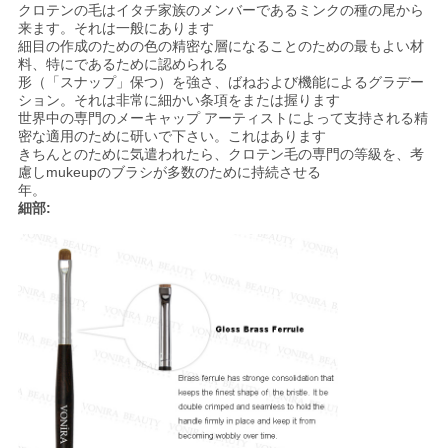
クロテンの毛はイタチ家族のメンバーであるミンクの種の尾から
来ます。それは一般にあります
細目の作成のための色の精密な層になることのための最もよい材
料、特にであるために認められる
形（「スナップ」保つ）を強さ、ばねおよび機能によるグラデー
ション。それは非常に細かい条項をまたは握ります
世界中の専門のメーキャップ アーティストによって支持される精
密な適用のために研いで下さい。これはあります
きちんとのために気遣われたら、クロテン毛の専門の等級を、考
慮しmukeupのブラシが多数のために持続させる
年。
細部: