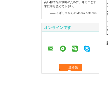
高い標準品質制御のために、知ること非
常に幸せ認めて下さい。
—— イギリスからのMeera Kotecha
オンラインです