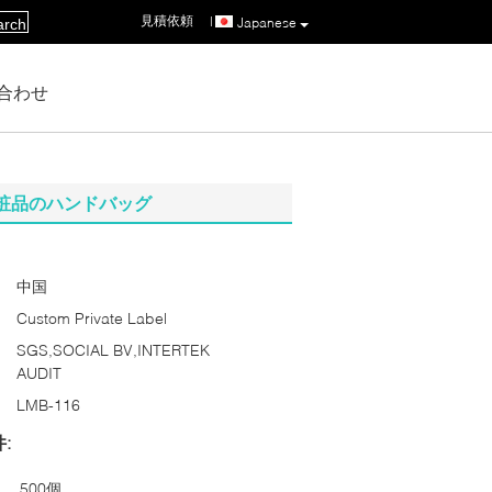
見積依頼
|
Japanese
arch
合わせ
粧品のハンドバッグ
中国
Custom Private Label
SGS,SOCIAL BV,INTERTEK
AUDIT
LMB-116
:
500個