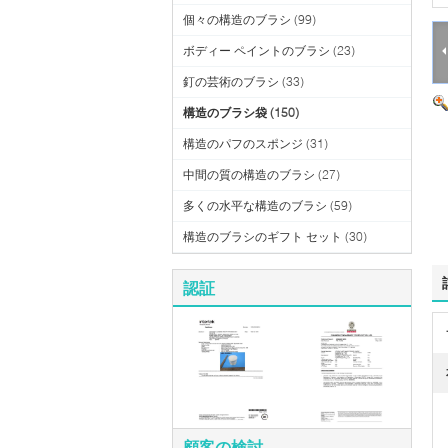
個々の構造のブラシ
(99)
ボディー ペイントのブラシ
(23)
釘の芸術のブラシ
(33)
構造のブラシ袋
(150)
構造のパフのスポンジ
(31)
中間の質の構造のブラシ
(27)
多くの水平な構造のブラシ
(59)
構造のブラシのギフト セット
(30)
認証
顧客の検討