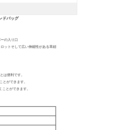
ンドバッグ
パーの入り口
スロットそして広い伸縮性がある革紐
ことは便利です。
ることができます。
くことができます。