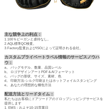
主な競争上の利点：
1.100％ビーガンと虐待なし。
2.AQL標準QC検査。
3.Factory監査およびISOによって証明される会社。
カスタムプライベートラベル情報のサービスノウハ
ウ：
a。
バッグモデル、数量、品質レベル
b。
ロゴデザインアートPDF＆AIフォーマット
c。
バッグの形状、サイズ、素材、色
d。
印刷方法-シルク印刷またはホットフォイルスタンピング
e。
あなたの理想的な梱包方法
配送方法とリードタイム：
私たちはお客様にドアツードアのドロップシッピングサービスを
提供します
1. EMS：およそ10-15営業日