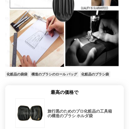
化粧品の袋袋
構造のブラシのロール バッグ
化粧品のブラシ袋
最高の価格で
旅行黒のためのプロ化粧品の工具箱
の構造のブラシ ホルダ袋