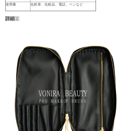
使用量
化粧筆、化粧品、電話、ペンなど
詳細：