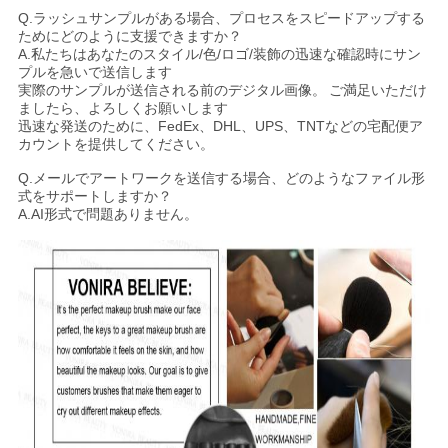
Q.ラッシュサンプルがある場合、プロセスをスピードアップする
ためにどのように支援できますか？
A.私たちはあなたのスタイル/色/ロゴ/装飾の迅速な確認時にサン
プルを急いで送信します
実際のサンプルが送信される前のデジタル画像。
ご満足いただけ
ましたら、よろしくお願いします
迅速な発送のために、FedEx、DHL、UPS、TNTなどの宅配便ア
カウントを提供してください。
Q.メールでアートワークを送信する場合、どのようなファイル形
式をサポートしますか？
A.AI形式で問題ありません。