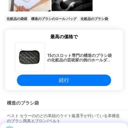
化粧品の袋袋
構造のブラシのロール バッグ
化粧品のブラシ袋
最高の価格で
15のスロット専門の構造のブラシ袋
の化粧品の芸術家の例のホールダー
旅行ハンドバッグの黒
続行
構造のブラシ袋
ベスト セラーののどの革紐のライト級選手が付いている革構造
のブラシ用具エプロン/ベルト