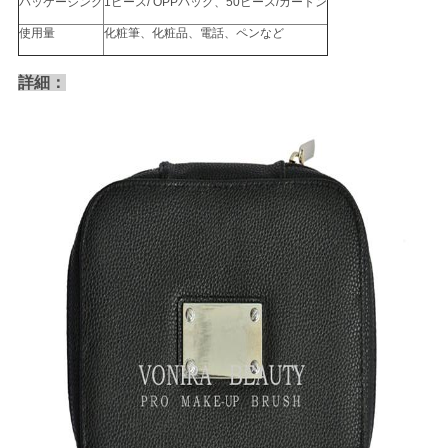
パッケージング
1ピース/ OPPバッグ、50ピース/カートン
使用量
化粧筆、化粧品、電話、ペンなど
詳細：