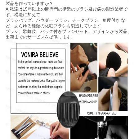
製品を作っていますか？
A.私達は15年以上の間専門の構造のブラシ及び袋の製造業者で
す。構造に加えて
ブラシバッグ、パウダー
ブラシ、チークブラシ、角度付き
な
ど、あらゆる種類の化粧ブラシも製造しています
ブラシ、歌舞伎、バッグ付きブラシセット。デザインから製品、
出荷までのサービスを提供します。