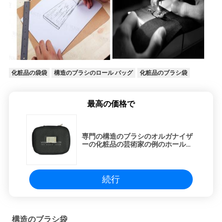
化粧品の袋袋
構造のブラシのロール バッグ
化粧品のブラシ袋
最高の価格で
専門の構造のブラシのオルガナイザ
ーの化粧品の芸術家の例のホールダ
ー旅行ハンドバッグの黒
続行
構造のブラシ袋