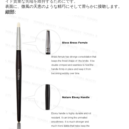
イド貴重な先端を維持するためにです。
表面に、微風の天恵のような精巧にそして滑らかに接吻します。
細部: