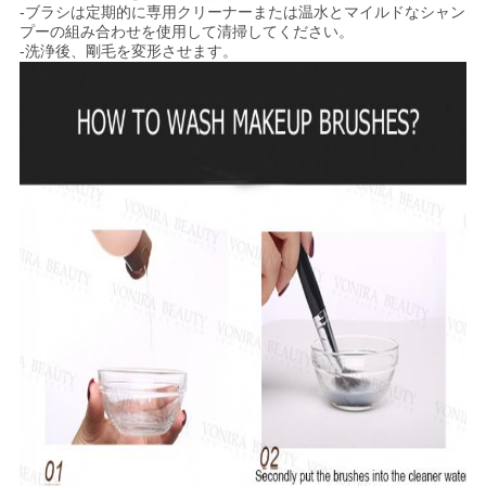
-ブラシは定期的に専用クリーナーまたは温水とマイルドなシャン
プーの組み合わせを使用して清掃してください。
-洗浄後、剛毛を変形させます。