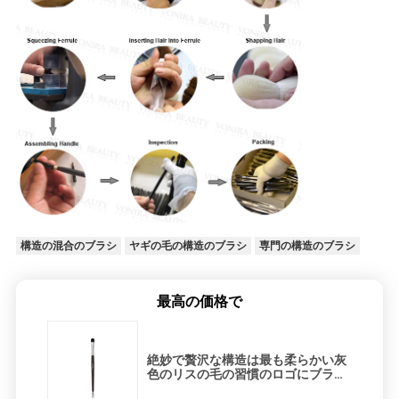
構造の混合のブラシ
ヤギの毛の構造のブラシ
専門の構造のブラシ
最高の価格で
絶妙で贅沢な構造は最も柔らかい灰
色のリスの毛の習慣のロゴにブラシ
をかけます