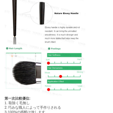
第一次比較優位:
1.
取除く毛無し
2.
巧みな職人によって手作りされる
3·100%の残酷は放します