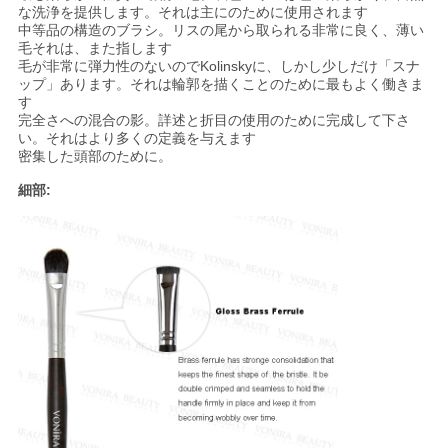
な洗浄を提供します。それは主にのために使用されます
中等品の構造のブラシ。リスの尾から取られる非常に良く、薄い
毛それは、また指します
毛が非常に弾力性のないのでKolinskyに、しかし少しだけ「スナ
ップ」あります。それは輪郭を描くことのために最もよく働きま
す
完全さへの混合の影。詳述と折目の使用のために完成して下さ
い。それはより多くの定義を与えます
密集した頭部のために。
細部: