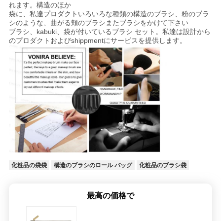
れます。構造のほか
袋に、私達プロダクトいろいろな種類の構造のブラシ、粉のブラ
シのような、
曲がる頬のブラシまたブラシをかけて下さい
ブラシ、kabuki、袋が付いているブラシ セット。私達は設計から
のプロダクトおよびshippmentにサービスを提供します。
化粧品の袋袋
構造のブラシのロール バッグ
化粧品のブラシ袋
最高の価格で