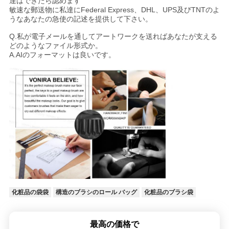
達はできたら認めます
敏速な郵送物に私達にFederal Express、DHL、UPS及びTNTのよ
うなあなたの急使の記述を提供して下さい。
Q.私が電子メールを通してアートワークを送ればあなたが支える
どのようなファイル形式か。
A.AIのフォーマットは良いです。
化粧品の袋袋
構造のブラシのロール バッグ
化粧品のブラシ袋
最高の価格で