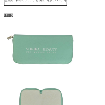
使用法
構造のブラシ、化粧品、電話、ペン、等
細部: