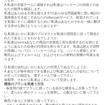
ですか。
A.私達の支援チームに連絡すれば私達はパッケージの内容とのあ
なたの順序を確認します。
私達はあらゆる不便を謝ります!のあらゆる問題顧客に悪い検討か
負帰還を引き起こすあなたのaftersaleサービス、歓迎されていま
す私達にすぐに連絡するために!私達はあなたがそれを一緒に解決
する幸せな助けよりもっとあります!
Q.私達はいかに私達のプロダクトが私達の質指定に従って製造さ
れたであることをわかるでしようか。
A.私達はvoniraあなたの商品の全製造工程を監視するのを助ける
ようにあなたの自身の代理店を割り当てます。私達は絶えず原料
の準備についての、パッケージのような、ハンドル更新します、
剛毛およびフェルールは、およびそれらの材料の実際の写真を送
ります。
Q.私達の会社はいかにあなたの代理人であるでしようか。
A.あなたが毎年発注できる量および私達にあなたの会社について
のすべての指定を、電子メールで送って下さい
各順序、それから私達はこれについて交渉します。
構造のブラシを気遣う方法
-
各使用の後でブラシに残っている余分な構造をふき取って下さ
い。柔らかい布かティッシュを使用し、心配をないに取って下さ
い
剛毛で余りに大体引っ張って下さい。
-
それらを乾燥させておき、塵の集結を防ぐために場合であなた