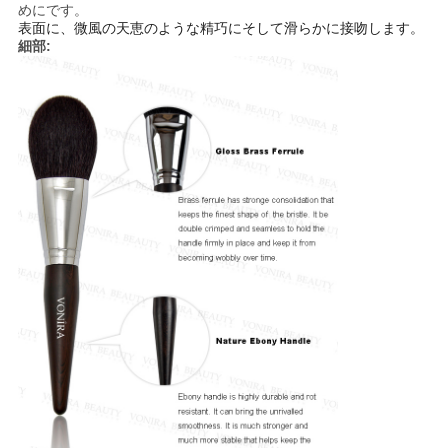
めにです。
表面に、微風の天恵のような精巧にそして滑らかに接吻します。
細部: