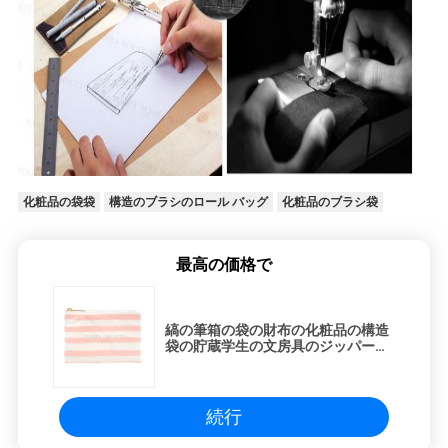
化粧品の袋袋
構造のブラシのロール バッグ
化粧品のブラシ袋
最高の価格で
縞の筆箱の袋の財布の化粧品の構造
袋の貯蔵学生の文房具のジッパーの
札入れ
続行