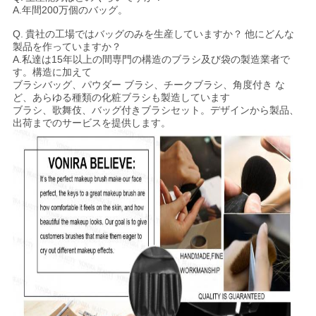
A.
年間200万個のバッグ。
Q.
貴社の工場ではバッグのみを生産していますか？
他にどんな
製品を作っていますか？
A.私達は15年以上の間専門の構造のブラシ及び袋の製造業者で
す。構造に加えて
ブラシバッグ、パウダー
ブラシ、チークブラシ、角度付き
な
ど、あらゆる種類の化粧ブラシも製造しています
ブラシ、歌舞伎、バッグ付きブラシセット。デザインから製品、
出荷までのサービスを提供します。