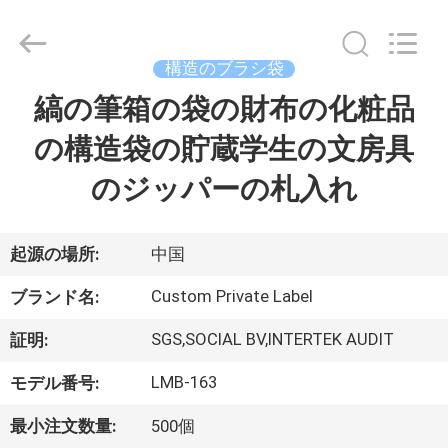
者.
Copyright
©
2017
-
構造のブラシ袋
2026
Changsha
Chanmy
縞の筆箱の袋の財布の化粧品
家
Cosmetics
Co.,
Ltd.
の構造袋の貯蔵学生の文房具
All
Rights
プ
Reserved.
のジッパーの札入れ
ロ
ダ
起源の場所:
中国
ク
Custom Private Label
ブランド名:
ト
SGS,SOCIAL BV,INTERTEK AUDIT
証明:
LMB-163
モデル番号:
私
最小注文数量:
500個