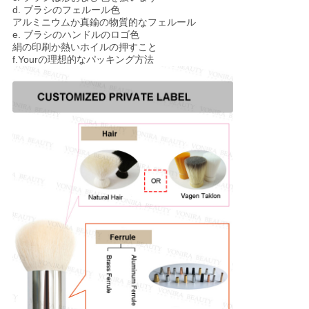
d. ブラシのフェルール色
アルミニウムか真鍮の物質的なフェルール
e. ブラシのハンドルのロゴ色
絹の印刷か熱いホイルの押すこと
f.Yourの理想的なパッキング方法