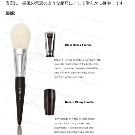
表面に、微風の天恵のような精巧にそして滑らかに接吻します。
細部: