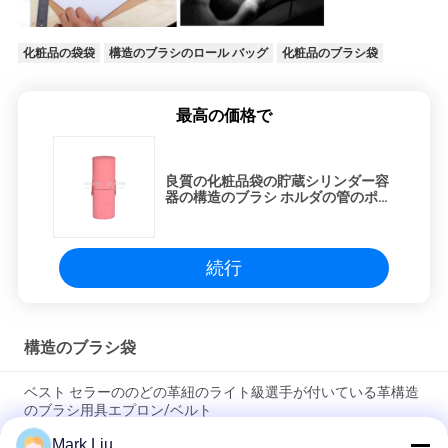
化粧品の袋袋
構造のブラシのロール バッグ
化粧品のブラシ袋
最高の価格で
良質の化粧品袋の貯蔵シリンダー容
器の構造のブラシ ホルダの管のポー
タブル
続行
構造のブラシ袋
ベスト セラーののどの革紐のライト級選手が付いている革構造
のブラシ用具エプロン/ベルト
Mark Liu