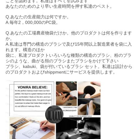
ことを認めます。私達はすべてを試みます
あなたのためのより早い生産時間を押す私達のベスト。
Q.
あなたの生産能力は何ですか。
A.
毎年2，000,000のPC袋。
Q.
あなたの工場農産物袋だけか。他のプロダクトは何を作ります
か。
A.私達は専門の構造のブラシで及び15年間以上製造業者を袋に入
れます。構造のほか
袋に、私達プロダクトいろいろな種類の構造のブラシ、粉のブラ
シのような、曲がる頬のブラシまたブラシをかけて下さい
ブラシ、kabuki、袋が付いているブラシ セット。私達は設計から
のプロダクトおよびshippmentにサービスを提供します。