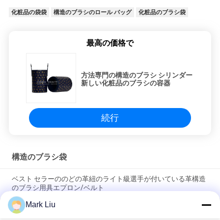
化粧品の袋袋
構造のブラシのロール バッグ
化粧品のブラシ袋
最高の価格で
方法専門の構造のブラシ シリンダー
新しい化粧品のブラシの容器
続行
構造のブラシ袋
ベスト セラーののどの革紐のライト級選手が付いている革構造
のブラシ用具エプロン/ベルト
Mark Liu
PUの筆箱の袋の波の縞のジッパーの閉鎖旅行化粧品の構造袋の
かわいいペンの文房具のホールダー