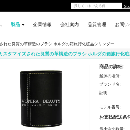
Se
ム
製品
企業情報
会社案内
品質管理
お問い
された良質の革構造のブラシ ホルダの箱旅行化粧品シリンダー
カスタマイズされた良質の革構造のブラシ ホルダの箱旅行化
商品の詳細:
起源の場所:
ブランド名:
証明:
モデル番号:
お支払配送条件
最小注文数量: