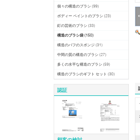
個々の構造のブラシ
(99)
ボディー ペイントのブラシ
(23)
釘の芸術のブラシ
(33)
構造のブラシ袋
(150)
構造のパフのスポンジ
(31)
中間の質の構造のブラシ
(27)
多くの水平な構造のブラシ
(59)
構造のブラシのギフト セット
(30)
認証
顧客の検討