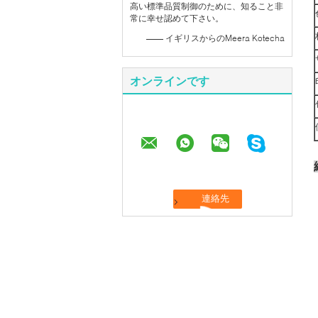
高い標準品質制御のために、知ること非
常に幸せ認めて下さい。
—— イギリスからのMeera Kotecha
オンラインです