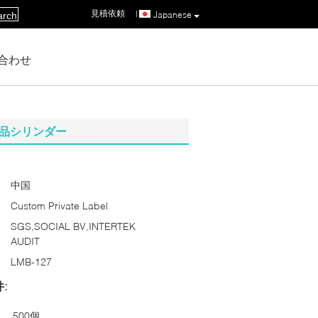
見積依頼
|
Japanese
arch
合わせ
粧品シリンダー
中国
Custom Private Label
SGS,SOCIAL BV,INTERTEK
AUDIT
LMB-127
:
500個