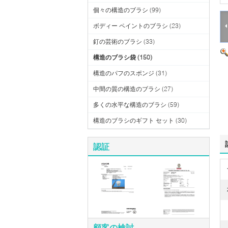
個々の構造のブラシ
(99)
ボディー ペイントのブラシ
(23)
釘の芸術のブラシ
(33)
構造のブラシ袋
(150)
構造のパフのスポンジ
(31)
中間の質の構造のブラシ
(27)
多くの水平な構造のブラシ
(59)
構造のブラシのギフト セット
(30)
認証
顧客の検討