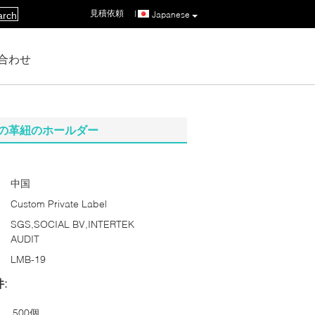
見積依頼
|
Japanese
arch
合わせ
の革紐のホールダー
中国
Custom Private Label
SGS,SOCIAL BV,INTERTEK
AUDIT
LMB-19
:
500個