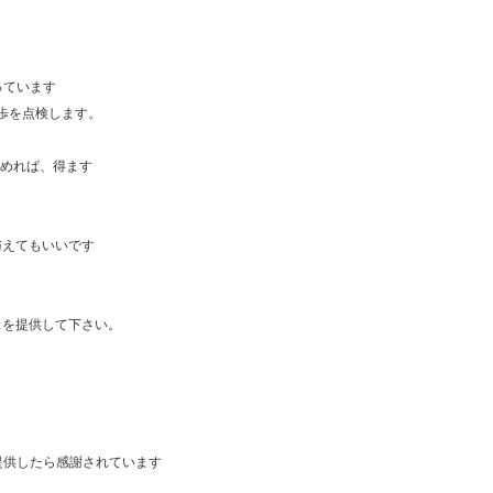
っています
歩を点検します。
始めれば、得ます
与えてもいいです
スを提供して下さい。
提供したら感謝されています