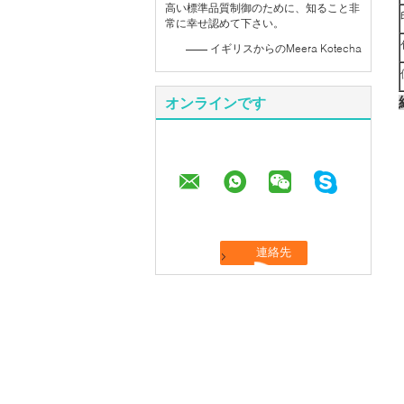
高い標準品質制御のために、知ること非
常に幸せ認めて下さい。
—— イギリスからのMeera Kotecha
オンラインです