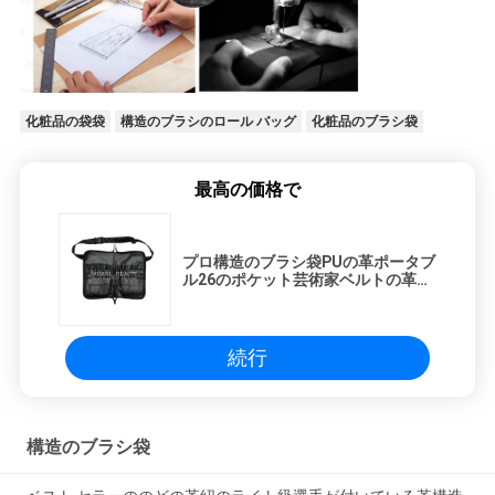
化粧品の袋袋
構造のブラシのロール バッグ
化粧品のブラシ袋
最高の価格で
プロ構造のブラシ袋PUの革ポータブ
ル26のポケット芸術家ベルトの革紐
が付いている化粧品のブラシ ホルダ
続行
構造のブラシ袋