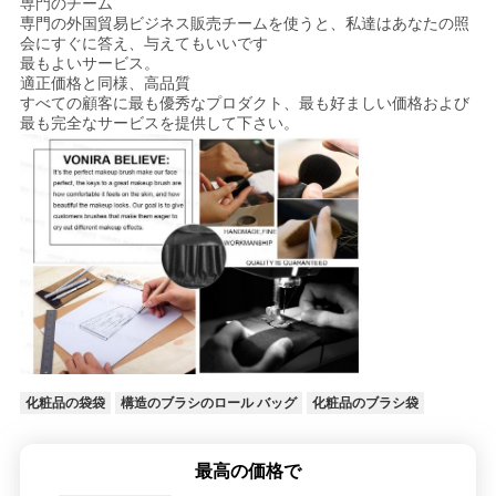
専門のチーム
専門の外国貿易ビジネス販売チームを使うと、私達はあなたの照
会にすぐに答え、与えてもいいです
最もよいサービス。
適正価格と同様、高品質
すべての顧客に最も優秀なプロダクト、最も好ましい価格および
最も完全なサービスを提供して下さい
。
化粧品の袋袋
構造のブラシのロール バッグ
化粧品のブラシ袋
最高の価格で