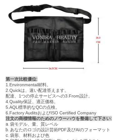
第一次比較優位
:
1.Environmental材料。
2.Quickは、速い配達答えます。
配達、1つの停止サービスへの3.From設計。
4.Quality保証、適正価格。
5.AQL標準的なQCの点検。
6.Factory AuditsおよびISO Certified Company
注文の商標情報のためのノウーハウを整備して下さい
:
a.
袋モデル、量、質レベル
b.
あなたのロゴの設計芸術PDF及びAIのフォーマット
c.
袋形、材料および色