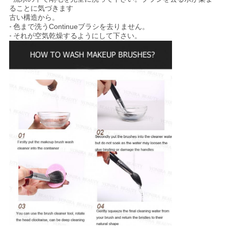
ることに気づきます
古い構造から。
-
色まで洗うContinueブラシを去りません。
-
それが空気乾燥するようにして下さい。