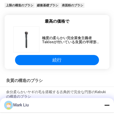
上限の構造のブラシ
緩衝基礎ブラシ
表面粉のブラシ
最高の価格で
極度の柔らかい完全菜食主義者
Taklonが付いている良質の半球形の
絹の終わりの構造のブラシ
続行
良質の構造のブラシ
余分柔らかいヤギの毛を搭載する古典的で完全な円形のKabuki
の構造のブラシ
Mark Liu
Voniraの美大きいファンのヤギの毛の構造のブラシ/木製のハン
ドルの上限の構造のブラシ