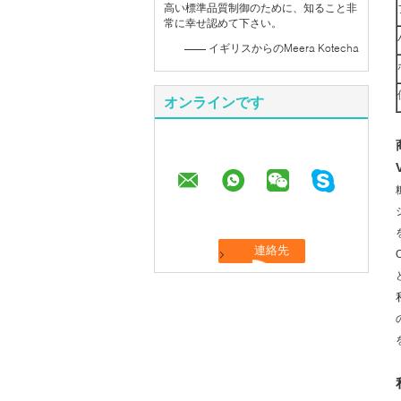
高い標準品質制御のために、知ること非
常に幸せ認めて下さい。
—— イギリスからのMeera Kotecha
オンラインです