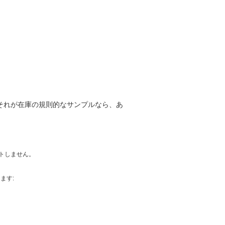
それが在庫の規則的なサンプルなら、あ
ストしません。
ます: