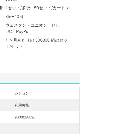
:
1セット/多袋、50セット/カートン
35〜40日
ウェスタン・ユニオン、T/T、
L/C、PayPal、
1 ヶ月あたりの 500000 組のセッ
ト/セット
シンセン
利用可能
9603290090