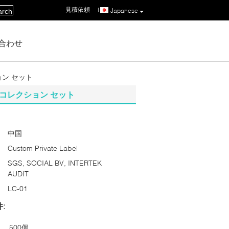
見積依頼
|
Japanese
arch
合わせ
ン セット
コレクション セット
中国
Custom Private Label
SGS, SOCIAL BV, INTERTEK
AUDIT
LC-01
:
500個