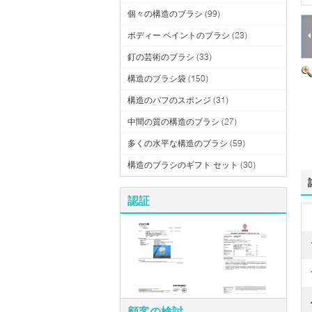
個々の構造のブラシ
(99)
ボディー ペイントのブラシ
(23)
釘の芸術のブラシ
(33)
構造のブラシ袋
(150)
構造のパフのスポンジ
(31)
中間の質の構造のブラシ
(27)
多くの水平な構造のブラシ
(59)
構造のブラシのギフト セット
(30)
認証
顧客の検討