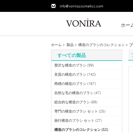
info@voniracosmetics.com
ホー
ブ
ホーム
製品
構造のブラシのコレクション
すべての製品
贅沢な構造のブラシ
(99)
良質の構造のブラシ
(142)
商標の構造のブラシ
(167)
自然な毛の構造のブラシ
(47)
総合的な構造のブラシ
(89)
専門の構造のブラシ セット
(25)
旅行構造のブラシ セット
(27)
構造のブラシのコレクション
(52)