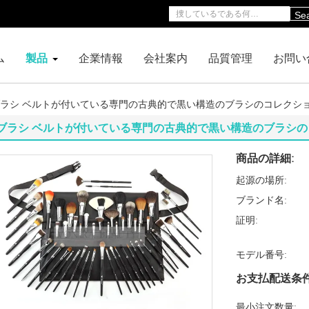
Se
ム
製品
企業情報
会社案内
品質管理
お問い
ラシ ベルトが付いている専門の古典的で黒い構造のブラシのコレクショ
ブラシ ベルトが付いている専門の古典的で黒い構造のブラシの
商品の詳細:
起源の場所:
ブランド名:
証明:
モデル番号:
お支払配送条件
最小注文数量: