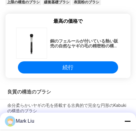
上限の構造のブラシ
緩衝基礎ブラシ
表面粉のブラシ
最高の価格で
銅のフェルールが付いている熱い販
売の自然なヤギの毛の精密粉の構造
のブラシ
続行
良質の構造のブラシ
余分柔らかいヤギの毛を搭載する古典的で完全な円形のKabuki
の構造のブラシ
Mark Liu
Voniraの美大きいファンのヤギの毛の構造のブラシ/木製のハン
ドルの上限の構造のブラシ