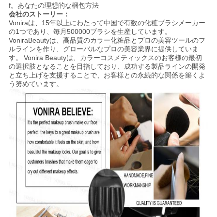
f。あなたの理想的な梱包方法
会社のストーリー：
Voniraは、15年以上にわたって中国で有数の化粧ブラシメーカー
の1つであり、毎月500000ブラシを生産しています。
VoniraBeautyは、高品質のカラー化粧品とプロの美容ツールのフ
ルラインを作り、グローバルなプロの美容業界に提供していま
す。
Vonira Beautyは、カラーコスメティックスのお客様の最初
の選択肢となることを目指しており、成功する製品ラインの開発
と立ち上げを支援することで、お客様との永続的な関係を築くよ
う努めています。