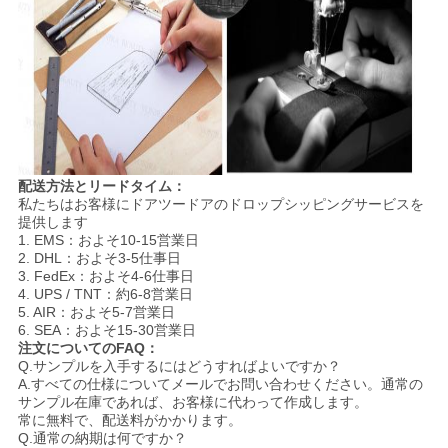
配送方法とリードタイム：
私たちはお客様にドアツードアのドロップシッピングサービスを
提供します
1. EMS：およそ10-15営業日
2. DHL：およそ3-5仕事日
3. FedEx：およそ4-6仕事日
4. UPS / TNT：約6-8営業日
5. AIR：およそ5-7営業日
6. SEA：およそ15-30営業日
注文についてのFAQ：
Q.サンプルを入手するにはどうすればよいですか？
A.すべての仕様についてメールでお問い合わせください。通常の
サンプル在庫であれば、お客様に代わって作成します。
常に無料で、配送料がかかります。
Q.通常の納期は何ですか？