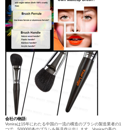
会社の物語:
Voniraは15年にわたる中国の一流の構造のブラシの製造業者の1
つで、500000本のブラシを毎月作り出します。Voniraの美の