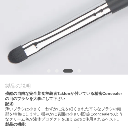
質
管
理
地
図
PRIVACY
POLICY
製品の説明
残酷の自由な完全菜食主義者Taklonが付いている精密Concealer
の目のブラシを大事にして下さい
記述:
薄いブラシは小さく、わずかに先を細くされた平らなブラシの頭
部を特色にします。穏やかに表面の小さい区域にconcealerのよう
なクリーム色か液体プロダクトを加えるのに使用されるベスト。
製品の機能: