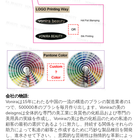
会社の物語:
Voniraは15年にわたる中国の一流の構造のブラシの製造業者の1
つで、500000本のブラシを毎月作り出します。Voniraの美の
deisgnsは全体的な専門の美工業に良質色の化粧品および専門の
美用具の実線を作成し。Voniraの美は色の化粧品のための私達の
顧客の最初の選択であるように努力し、持続する関係をそれらの
助力によって私達の顧客と作成するために巧妙な製品種目を開発
し、進水させて下さい。、意図的な芸術性は熱情的な革新によっ