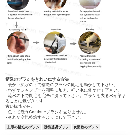
構造のブラシをきれいにする方法
-
暖かい流水の下で構造のブラシの剛毛を動かして下さい。
-
わずかシャンプーを剛毛に加え、軽い泡に働かせて下さい。
-
流水の下で剛毛を完全に洗って下さい。ブラシを去る水が染ま
ることに気づきます
古い構造から。
-
色まで洗うContinueブラシを去りません。
-
それが空気乾燥するようにして下さい。
上限の構造のブラシ
緩衝基礎ブラシ
表面粉のブラシ