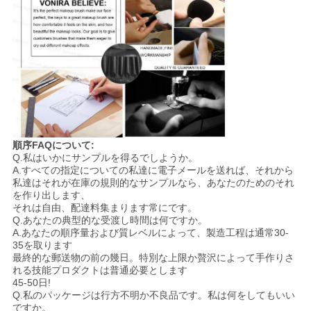
順序FAQについて:
Q.私はいかにサンプルを得るでしようか。
A.すべての指定についての私達に電子メールを送れば、それから
私達はそれが在庫の規則的なサンプルなら、あなたのためのそれ
を作り出します、
それは自由、配達料集まります常にです。
Q.あなたの典型的な受渡し時間は何ですか。
A.あなたの順序量および質レベルによって、製造工程は通常30-
35を取ります
最終的な郵送物の前の幾日。特別な上限か贅沢によって手作りさ
れる技能プロダクトは普通必要とします
45-50日!
Q.私のパッケージは行方不明か不良品です。私は何をしてもいい
ですか。