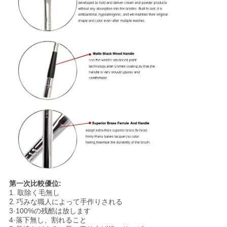
第一次比較優位:
1.
取除く毛無し
2.
巧みな職人によって手作りされる
3·100%の残酷は放します
4·落下無し、割れること