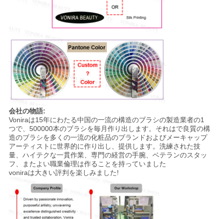
会社の物語:
Voniraは15年にわたる中国の一流の構造のブラシの製造業者の1
つで、500000本のブラシを毎月作り出します。それはで良質の構
造のブラシを多くの一流の化粧品のブランドおよびメーキャップ
アーティストに世界的に作り出し、提供します。洗練された技
量、ハイテクな一貫作業、専門の経営の手腕、ベテランのスタッ
フ、またよい職業倫理は作ることを持っていました
voniraは大きい評判を楽しみました!