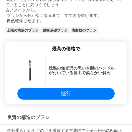
ていることに気づくでしょう
古いメイクから。
-ブラシから色がなくなるまで、すすぎを続けます。
-自然乾燥させます。
上限の構造のブラシ
緩衝基礎ブラシ
表面粉のブラシ
最高の価格で
残酷の無光沢の黒い木製のハンドル
が付いている自由で柔らかい斜めの
輪郭を描く構造のブラシ
続行
良質の構造のブラシ
余分柔らかいヤギの毛を搭載する古典的で完全な円形のKabuki