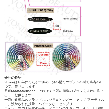
会社の物語:
Voniraは15年にわたる中国の一流の構造のブラシの製造業者の1
つで、作り出します
月例500000brushes。それはで良質の構造のブラシを多数に作り
出し、提供します
一流の化粧品のブランドおよび世界的のメーキャップ アーティス
ト。洗練された技量、ハイテクなアセンブリ
ライン、専門の経営の手腕、ベテランのスタッフ、またよい職業