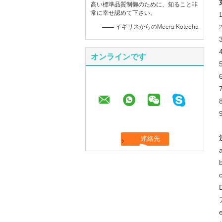
高い標準品質制御のために、知ること非
常に幸せ認めて下さい。
—— イギリスからのMeera Kotecha
オンラインです