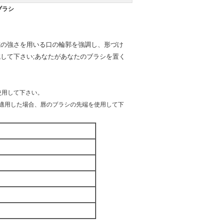
ブラシ
志の強さを用いる口の輪郭を強調し、形づけ
して下さい;あなたがあなたのブラシを置く
使用して下さい。
適用した場合、唇のブラシの先端を使用して下