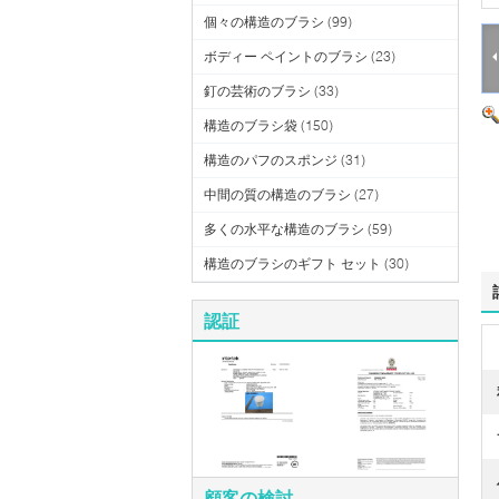
個々の構造のブラシ
(99)
ボディー ペイントのブラシ
(23)
釘の芸術のブラシ
(33)
構造のブラシ袋
(150)
構造のパフのスポンジ
(31)
中間の質の構造のブラシ
(27)
多くの水平な構造のブラシ
(59)
構造のブラシのギフト セット
(30)
認証
顧客の検討