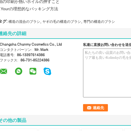
絹の印刷か熱いホイルの押すこと
f.Yourの理想的なパッキング方法
,
,
タグ:
構造の混合のブラシ
ヤギの毛の構造のブラシ
専門の構造のブラシ
連絡先の詳細
Changsha Chanmy Cosmetics Co., Ltd
私達に直接お問い合わせを送
コンタクトパーソン:
Mr. Mark
電話番号:
86-13397614386
ファックス:
86-731-85224386
その他の製品