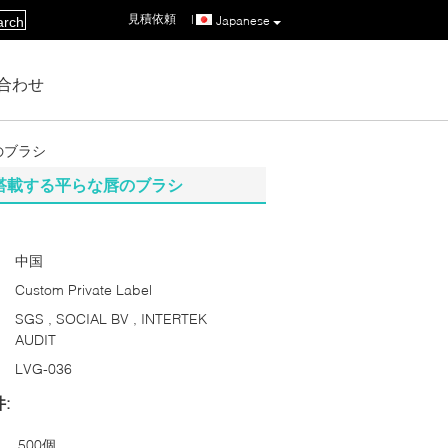
見積依頼
|
Japanese
arch
合わせ
のブラシ
を搭載する平らな唇のブラシ
中国
Custom Private Label
SGS , SOCIAL BV , INTERTEK
AUDIT
LVG-036
:
500個