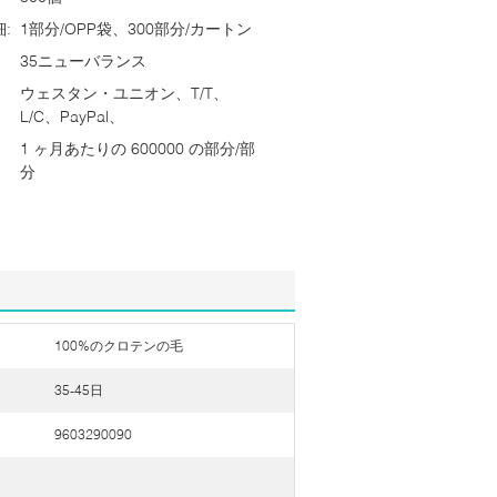
:
1部分/OPP袋、300部分/カートン
35ニューバランス
ウェスタン・ユニオン、T/T、
L/C、PayPal、
1 ヶ月あたりの 600000 の部分/部
分
100%のクロテンの毛
35-45日
9603290090