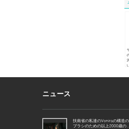
ニュース
扶南省の私達のVoniraの構造の
ブラシのための以上2000歳の