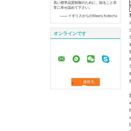
高い標準品質制御のために、知ること非
常に幸せ認めて下さい。
—— イギリスからのMeera Kotecha
オンラインです