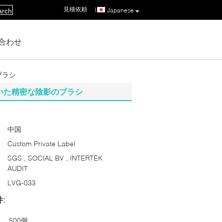
見積依頼
|
Japanese
arch
合わせ
ブラシ
傾いた精密な陰影のブラシ
中国
Custom Private Label
SGS , SOCIAL BV , INTERTEK
AUDIT
LVG-033
:
500個