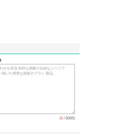
信
(
0
/ 3000)