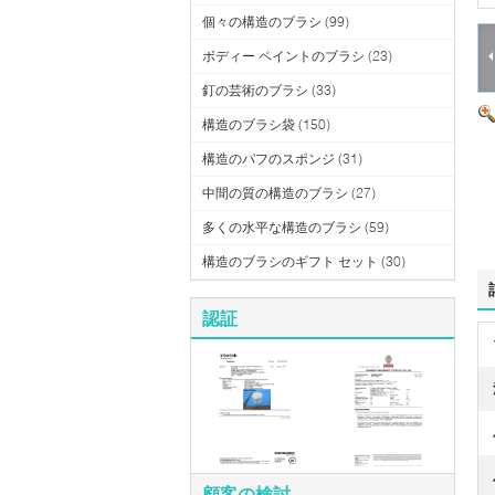
個々の構造のブラシ
(99)
ボディー ペイントのブラシ
(23)
釘の芸術のブラシ
(33)
構造のブラシ袋
(150)
構造のパフのスポンジ
(31)
中間の質の構造のブラシ
(27)
多くの水平な構造のブラシ
(59)
構造のブラシのギフト セット
(30)
認証
顧客の検討