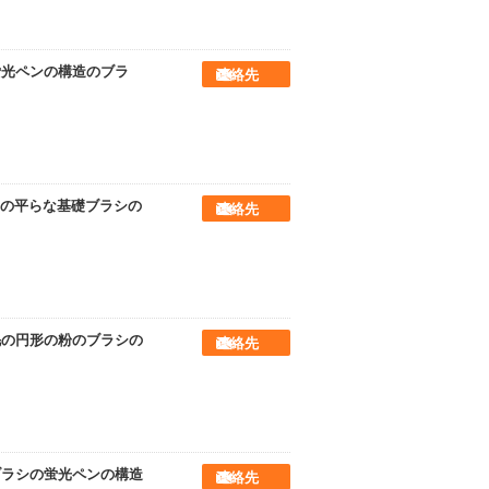
蛍光ペンの構造のブラ
連絡先
の平らな基礎ブラシの
連絡先
毛の円形の粉のブラシの
連絡先
ブラシの蛍光ペンの構造
連絡先