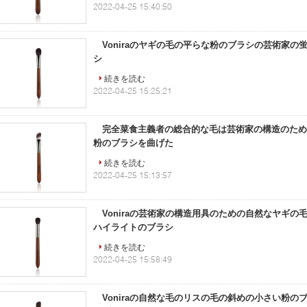
2022-04-25 15:40:50
Voniraのヤギの毛の平らな粉のブラシの芸術家の
シ
続きを読む
2022-04-25 15:25:21
完全菜食主義者の総合的な毛は芸術家の構造のため
粉のブラシを曲げた
続きを読む
2022-04-25 15:13:57
Voniraの芸術家の構造用具のための自然なヤギの
ハイライトのブラシ
続きを読む
2022-04-25 15:58:49
Voniraの自然な毛のリスの毛の斜めの小さい粉の