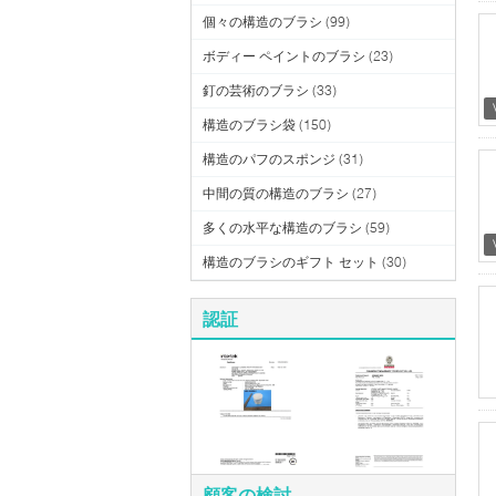
個々の構造のブラシ
(99)
ボディー ペイントのブラシ
(23)
釘の芸術のブラシ
(33)
構造のブラシ袋
(150)
構造のパフのスポンジ
(31)
中間の質の構造のブラシ
(27)
多くの水平な構造のブラシ
(59)
構造のブラシのギフト セット
(30)
認証
顧客の検討