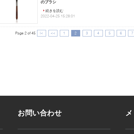
のブラシ
続きを読む
2022-04-25 15:28:01
Page 2 of 45
|<
<<
1
2
3
4
5
6
7
お問い合わせ
メ