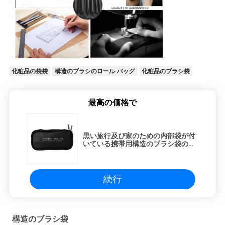
化粧品の袋袋
構造のブラシのロール バッグ
化粧品のブラシ袋
最高の価格で
黒い旅行及び家のための内部袋が付
いている携帯用構造のブラシ袋の化
粧品のホールダーの多機能のハンド
バッグ
続行
構造のブラシ袋