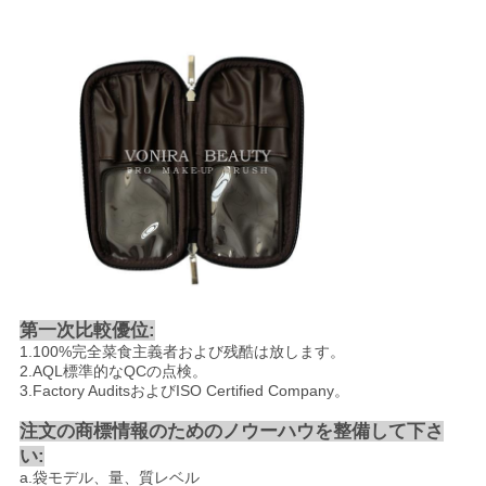
第一次比較優位:
1.100%完全菜食主義者および残酷は放します。
2.AQL標準的なQCの点検。
3.Factory AuditsおよびISO Certified Company。
注文の商標情報のためのノウーハウを整備して下さ
い:
a.袋モデル、量、質レベル